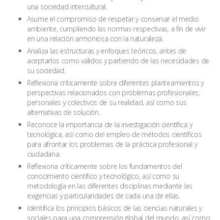
una sociedad intercultural.
Asume el compromiso de respetar y conservar el medio
ambiente, cumpliendo las normas respectivas, a fin de vivir
en una relación armoniosa con la naturaleza.
Analiza las estructuras y enfoques teóricos, antes de
aceptarlos como válidos y partiendo de las necesidades de
su sociedad.
Reflexiona críticamente sobre diferentes planteamientos y
perspectivas relacionados con problemas profesionales,
personales y colectivos de su realidad, así como sus
alternativas de solución.
Reconoce la importancia de la investigación científica y
tecnológica, así como del empleo de métodos científicos
para afrontar los problemas de la práctica profesional y
ciudadana.
Reflexiona críticamente sobre los fundamentos del
conocimiento científico y tecnológico, así como su
metodología en las diferentes disciplinas mediante las
exigencias y particularidades de cada una de ellas.
Identifica los principios básicos de las ciencias naturales y
sociales para una comprensión global del mundo, así como