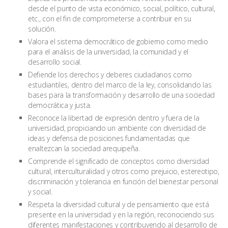
desde el punto de vista económico, social, político, cultural,
etc., con el fin de comprometerse a contribuir en su
solución.
Valora el sistema democrático de gobierno como medio
para el análisis de la universidad, la comunidad y el
desarrollo social.
Defiende los derechos y deberes ciudadanos como
estudiantiles, dentro del marco de la ley, consolidando las
bases para la transformación y desarrollo de una sociedad
democrática y justa.
Reconoce la libertad de expresión dentro y fuera de la
universidad, propiciando un ambiente con diversidad de
ideas y defensa de posiciones fundamentadas que
enaltezcan la sociedad arequipeña.
Comprende el significado de conceptos como diversidad
cultural, interculturalidad y otros como prejuicio, estereotipo,
discriminación y tolerancia en función del bienestar personal
y social.
Respeta la diversidad cultural y de pensamiento que está
presente en la universidad y en la región, reconociendo sus
diferentes manifestaciones y contribuyendo al desarrollo de