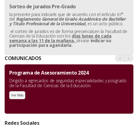
Sorteo de jurados Pre-Grado
la presente para indicarle que de acuerdo con el Artículo 67°
del
Reglamento General de Grado Académico de Bachiller
y
Título Profesional de la Universidad,
es un acto público;
el sorteo de jurados es de forma presencial,en la Facultad de
Ciencias de la Educación son los
días lunes de cada
semana a las 11 de la mañana,
sírvase
indicar su
participación para agendarla.
COMUNICADOS
<
>
Programa de Asesoramiento 2024
Dirigido a egresados de segundas especialidades y posgrado
de la Facultad de Ciencias de la Educación.
Ver Más
Redes Sociales