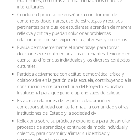
expresiones, con miras a formar ciudadanos críticos e
interculturales.
Conduce el proceso de enseñanza con dominio de
contenidos disciplinares, uso de estrategias y recursos
pertinentes para que los estudiantes aprendan de manera
reflexiva y crítica y puedan solucionar problemas
relacionados con sus experiencias, intereses y contextos.
Evalúa permanentemente el aprendizaje para tomar
decisiones y retroalimentar a sus estudiantes, teniendo en
cuenta las diferencias individuales y los diversos contextos
culturales.
Participa activamente con actitud democrática, crítica y
colaborativa en la gestión de la escuela, contribuyendo a la
construcción y mejora continua del Proyecto Educativo
Institucional para que genere aprendizajes de calidad.
Establece relaciones de respeto, colaboración y
corresponsabilidad con las familias, la comunidad y otras
instituciones del Estado y la sociedad civil.
Reflexiona sobre su práctica y experiencia para desarrollar
procesos de aprendizaje continuos de modo individual y
colectivo, para construir y afirmar su identidad y
responsabilidad profesional.