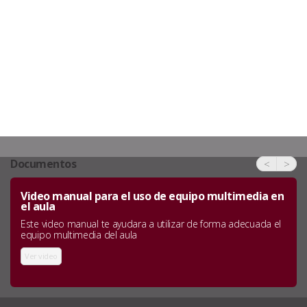
Documentos
<
>
Video manual para el uso de equipo multimedia en
el aula
Este video manual te ayudara a utilizar de forma adecuada el
equipo multimedia del aula
Ver video