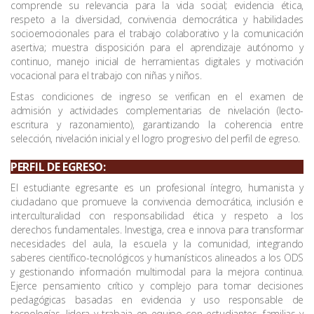
comprende su relevancia para la vida social; evidencia ética,
respeto a la diversidad, convivencia democrática y habilidades
socioemocionales para el trabajo colaborativo y la comunicación
asertiva; muestra disposición para el aprendizaje autónomo y
continuo, manejo inicial de herramientas digitales y motivación
vocacional para el trabajo con niñas y niños.
Estas condiciones de ingreso se verifican en el examen de
admisión y actividades complementarias de nivelación (lecto-
escritura y razonamiento), garantizando la coherencia entre
selección, nivelación inicial y el logro progresivo del perfil de egreso.
PERFIL DE EGRESO:
El estudiante egresante es un profesional íntegro, humanista y
ciudadano que promueve la convivencia democrática, inclusión e
interculturalidad con responsabilidad ética y respeto a los
derechos fundamentales. Investiga, crea e innova para transformar
necesidades del aula, la escuela y la comunidad, integrando
saberes científico-tecnológicos y humanísticos alineados a los ODS
y gestionando información multimodal para la mejora continua.
Ejerce pensamiento crítico y complejo para tomar decisiones
pedagógicas basadas en evidencia y uso responsable de
tecnologías, lidera y trabaja en equipo con estudiantes, familias y