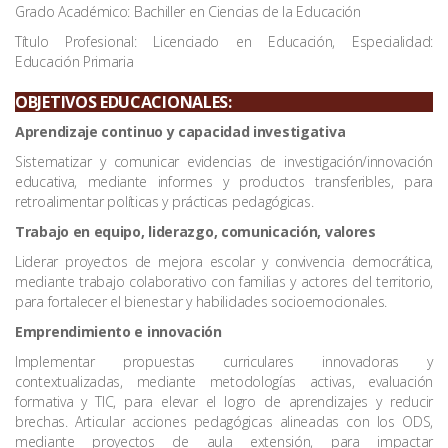
Grado Académico: Bachiller en Ciencias de la Educación
Título Profesional: Licenciado en Educación, Especialidad:
Educación Primaria
OBJETIVOS EDUCACIONALES:
Aprendizaje continuo y capacidad investigativa
Sistematizar y comunicar evidencias de investigación/innovación
educativa, mediante informes y productos transferibles, para
retroalimentar políticas y prácticas pedagógicas.
Trabajo en equipo, liderazgo, comunicación, valores
Liderar proyectos de mejora escolar y convivencia democrática,
mediante trabajo colaborativo con familias y actores del territorio,
para fortalecer el bienestar y habilidades socioemocionales.
Emprendimiento e innovación
Implementar propuestas curriculares innovadoras y
contextualizadas, mediante metodologías activas, evaluación
formativa y TIC, para elevar el logro de aprendizajes y reducir
brechas. Articular acciones pedagógicas alineadas con los ODS,
mediante proyectos de aula extensión, para impactar