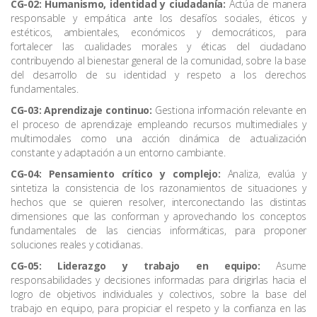
CG-02: Humanismo, identidad y ciudadanía:
Actúa de manera
responsable y empática ante los desafíos sociales, éticos y
estéticos, ambientales, económicos y democráticos, para
fortalecer las cualidades morales y éticas del ciudadano
contribuyendo al bienestar general de la comunidad, sobre la base
del desarrollo de su identidad y respeto a los derechos
fundamentales.
CG-03: Aprendizaje continuo:
Gestiona información relevante en
el proceso de aprendizaje empleando recursos multimediales y
multimodales como una acción dinámica de actualización
constante y adaptación a un entorno cambiante.
CG-04: Pensamiento crítico y complejo:
Analiza, evalúa y
sintetiza la consistencia de los razonamientos de situaciones y
hechos que se quieren resolver, interconectando las distintas
dimensiones que las conforman y aprovechando los conceptos
fundamentales de las ciencias informáticas, para proponer
soluciones reales y cotidianas.
CG-05: Liderazgo y trabajo en equipo:
Asume
responsabilidades y decisiones informadas para dirigirlas hacia el
logro de objetivos individuales y colectivos, sobre la base del
trabajo en equipo, para propiciar el respeto y la confianza en las