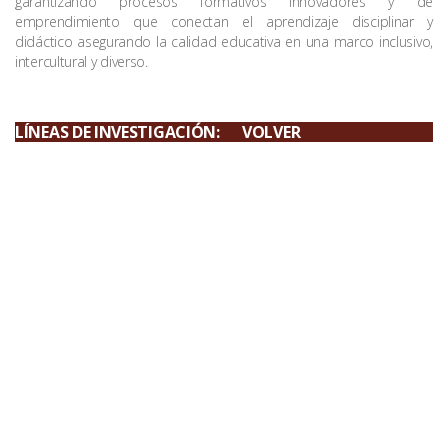
garantizando procesos formativos innovadores y de
emprendimiento que conectan el aprendizaje disciplinar y
didáctico asegurando la calidad educativa en una marco inclusivo,
intercultural y diverso.
LÍNEAS DE INVESTIGACIÓN:
VOLVER