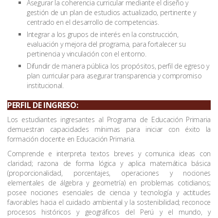
Asegurar la coherencia curricular mediante el diseño y
gestión de un plan de estudios actualizado, pertinente y
centrado en el desarrollo de competencias.
Integrar a los grupos de interés en la construcción,
evaluación y mejora del programa, para fortalecer su
pertinencia y vinculación con el entorno.
Difundir de manera pública los propósitos, perfil de egreso y
plan curricular para asegurar transparencia y compromiso
institucional.
PERFIL DE INGRESO:
Los estudiantes ingresantes al Programa de Educación Primaria
demuestran capacidades mínimas para iniciar con éxito la
formación docente en Educación Primaria.
Comprende e interpreta textos breves y comunica ideas con
claridad; razona de forma lógica y aplica matemática básica
(proporcionalidad, porcentajes, operaciones y nociones
elementales de álgebra y geometría) en problemas cotidianos;
posee nociones esenciales de ciencia y tecnología y actitudes
favorables hacia el cuidado ambiental y la sostenibilidad; reconoce
procesos históricos y geográficos del Perú y el mundo, y