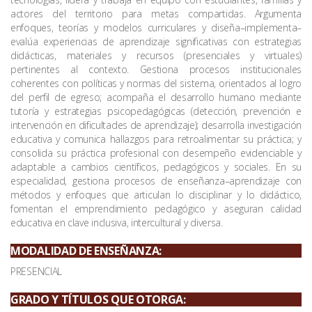
actores del territorio para metas compartidas. Argumenta
enfoques, teorías y modelos curriculares y diseña–implementa–
evalúa experiencias de aprendizaje significativas con estrategias
didácticas, materiales y recursos (presenciales y virtuales)
pertinentes al contexto. Gestiona procesos institucionales
coherentes con políticas y normas del sistema, orientados al logro
del perfil de egreso; acompaña el desarrollo humano mediante
tutoría y estrategias psicopedagógicas (detección, prevención e
intervención en dificultades de aprendizaje); desarrolla investigación
educativa y comunica hallazgos para retroalimentar su práctica; y
consolida su práctica profesional con desempeño evidenciable y
adaptable a cambios científicos, pedagógicos y sociales. En su
especialidad, gestiona procesos de enseñanza–aprendizaje con
métodos y enfoques que articulan lo disciplinar y lo didáctico,
fomentan el emprendimiento pedagógico y aseguran calidad
educativa en clave inclusiva, intercultural y diversa.
MODALIDAD DE ENSEÑANZA:
PRESENCIAL
GRADO Y TÍTULOS QUE OTORGA: