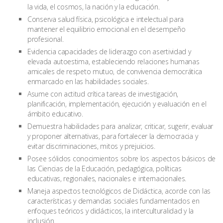
la vida, el cosmos, la nación y la educación.
Conserva salud física, psicológica e intelectual para
mantener el equilibrio emocional en el desempeño
profesional.
Evidencia capacidades de liderazgo con asertividad y
elevada autoestima, estableciendo relaciones humanas
amicales de respeto mutuo, de convivencia democrática
enmarcado en las habilidades sociales.
Asume con actitud crítica tareas de investigación,
planificación, implementación, ejecución y evaluación en el
ámbito educativo.
Demuestra habilidades para analizar, criticar, sugerir, evaluar
y proponer alternativas, para fortalecer la democracia y
evitar discriminaciones, mitos y prejuicios.
Posee sólidos conocimientos sobre los aspectos básicos de
las Ciencias de la Educación, pedagógica, políticas
educativas, regionales, nacionales e internacionales.
Maneja aspectos tecnológicos de Didáctica, acorde con las
características y demandas sociales fundamentados en
enfoques teóricos y didácticos, la interculturalidad y la
inclusión.