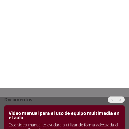
Documentos
<
>
Video manual para el uso de equipo multimedia en
el aula
Este video manual te ayudara a utilizar de forma adecuada el