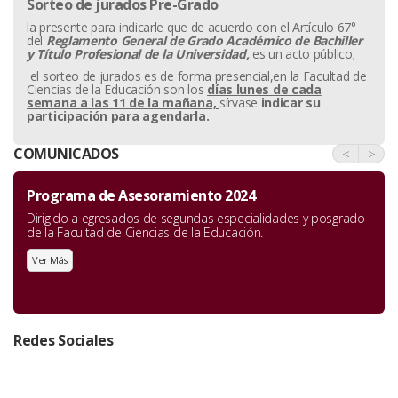
Sorteo de jurados Pre-Grado
la presente para indicarle que de acuerdo con el Artículo 67°
del
Reglamento General de Grado Académico de Bachiller
y
Título Profesional de la Universidad,
es un acto público;
el sorteo de jurados es de forma presencial,en la Facultad de
Ciencias de la Educación son los
días lunes de cada
semana a las 11 de la mañana,
sírvase
indicar su
participación para agendarla.
COMUNICADOS
<
>
Programa de Asesoramiento 2024
Dirigido a egresados de segundas especialidades y posgrado
de la Facultad de Ciencias de la Educación.
Ver Más
Redes Sociales