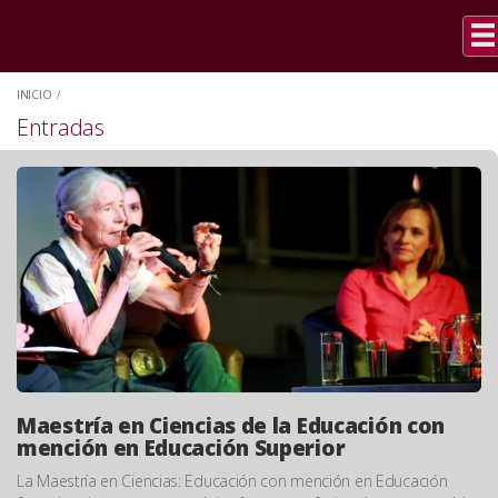
INICIO
/
Entradas
Maestría en Ciencias de la Educación con
mención en Educación Superior
La Maestría en Ciencias: Educación con mención en Educación