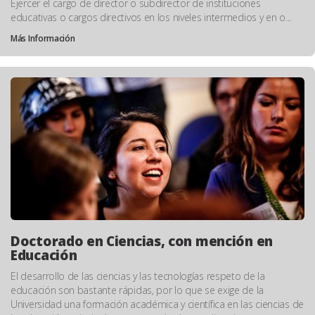
Ejercer el cargo de director o subdirector de instituciones
educativas o cargos directivos en los niveles intermedios y en o...
Más Información
Doctorado en Ciencias, con mención en
Educación
El desarrollo de las ciencias y las tecnologías respeto de la
educación son bastante rápidas, por lo que se exige de la
Universidad una formación académica y científica en las ciencias de