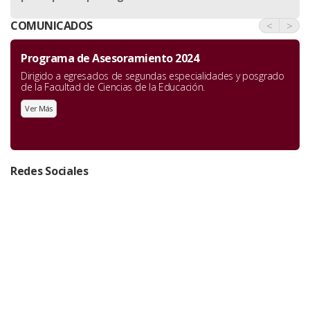
COMUNICADOS
<
>
Programa de Asesoramiento 2024
Dirigido a egresados de segundas especialidades y posgrado
de la Facultad de Ciencias de la Educación.
Ver Más
Redes Sociales