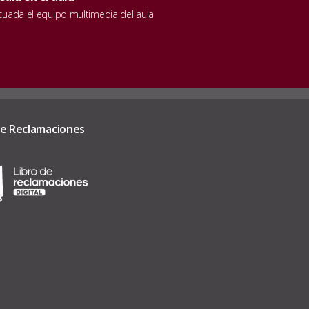
ecuada el equipo multimedia del aula
de Reclamaciones