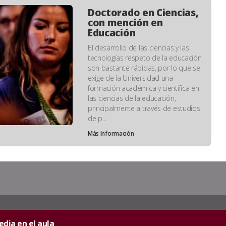
Doctorado en Ciencias,
con mención en
Educación
El desarrollo de las ciencias y las
tecnologías respeto de la educación
son bastante rápidas, por lo que se
exige de la Universidad una
formación académica y científica en
las ciencias de la educación,
principalmente a través de estudios
de p...
Más Información
dia en el aula