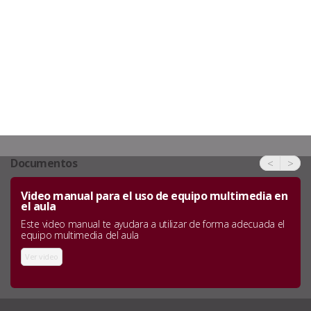
Documentos
<
>
Video manual para el uso de equipo multimedia en
el aula
Este video manual te ayudara a utilizar de forma adecuada el
equipo multimedia del aula
Ver video