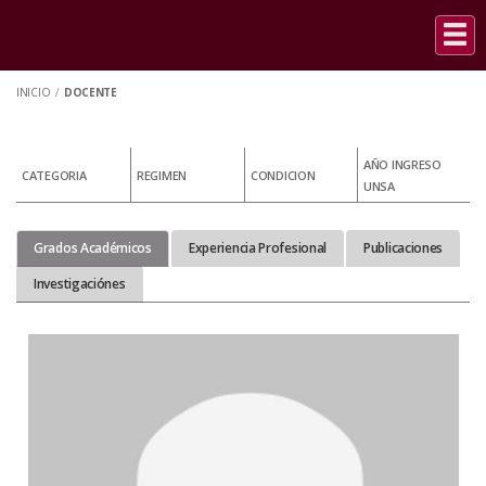
INICIO
/
DOCENTE
AÑO INGRESO
CATEGORIA
REGIMEN
CONDICION
UNSA
Grados Académicos
Experiencia Profesional
Publicaciones
Investigaciónes