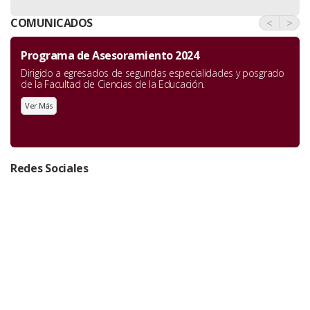
COMUNICADOS
<
>
Programa de Asesoramiento 2024
Dirigido a egresados de segundas especialidades y posgrado
de la Facultad de Ciencias de la Educación.
Ver Más
Redes Sociales