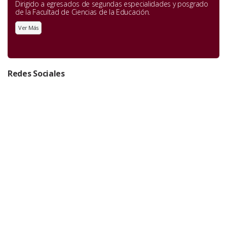
Dirigido a egresados de segundas especialidades y posgrado
de la Facultad de Ciencias de la Educación.
Ver Más
Redes Sociales