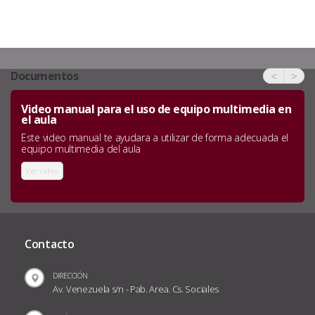
Documentos
<
>
Video manual para el uso de equipo multimedia en
el aula
Este video manual te ayudara a utilizar de forma adecuada el
equipo multimedia del aula
Ver video
Contacto
DIRECCIÓN
Av. Venezuela s/n - Pab. Area. Cs. Sociales