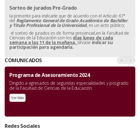
Sorteo de jurados Pre-Grado
la presente para indicarle que de acuerdo con el Artículo 67°
del
Reglamento General de Grado Académico de Bachiller
y
Título Profesional de la Universidad,
es un acto público;
el sorteo de jurados es de forma presencial,en la Facultad de
Ciencias de la Educación son los
días lunes de cada
semana a las 11 de la mañana,
sírvase
indicar su
participación para agendarla.
COMUNICADOS
<
>
Programa de Asesoramiento 2024
Dirigido a egresados de segundas especialidades y posgrado
de la Facultad de Ciencias de la Educación.
Ver Más
Redes Sociales