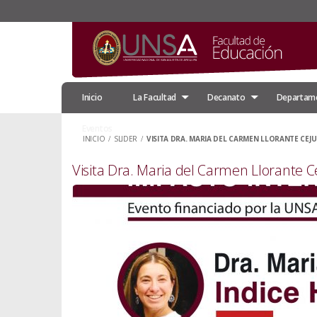
Inicio
La Facultad
Decanato
Departam
Eventos
INICIO
/
SLIDER
/
VISITA DRA. MARIA DEL CARMEN LLORANTE CEJU
Visita Dra. Maria del Carmen Llorante C