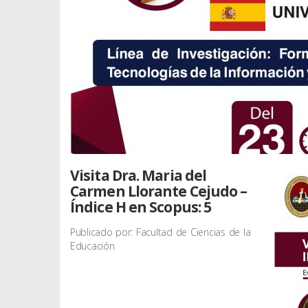
Visita Dra. Maria del
Carmen Llorante Cejudo –
Índice H en Scopus: 5
Publicado por: Facultad de Ciencias de la
Educación