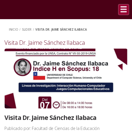
INICIO
/
SLIDER
/
VISITA DR. JAIME SÁNCHEZ ILABACA
Visita Dr. Jaime Sánchez Ilabaca
Visita Dr. Jaime Sánchez Ilabaca
Publicado por: Facultad de Ciencias de la Educación