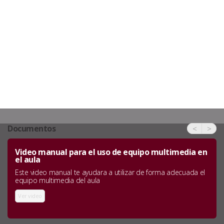
Documentos
<
>
Video manual para el uso de equipo multimedia en
el aula
Este video manual te ayudara a utilizar de forma adecuada el
equipo multimedia del aula
Ver video