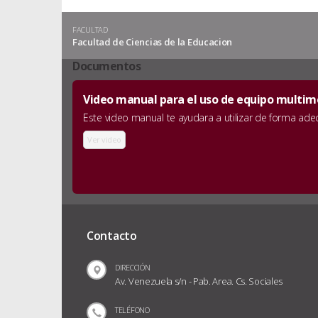
FACULTAD
Facultad de Ciencias de la Educacion
Documentos
Video manual para el uso de equipo multime
Este video manual te ayudara a utilizar de forma ad
Ver video
Contacto
DIRECCIÓN
Av. Venezuela s/n - Pab. Area. Cs. Sociales
TELÉFONO