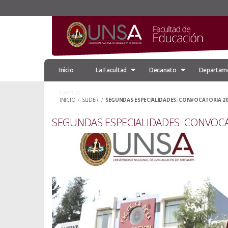
Inicio
La Facultad
Decanato
Departam
Eventos
INICIO
/
SLIDER
/
SEGUNDAS ESPECIALIDADES: CONVOCATORIA 202
SEGUNDAS ESPECIALIDADES: CONVOCAT