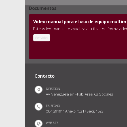
Documentos
Video manual para el uso de equipo multime
Este video manual te ayudara a utilizar de forma ad
Ver video
Contacto
DIRECCIÓN
Av. Venezuela s/n - Pab. Area. Cs. Sociales
TELÉFONO
(054)391911 Anexo 1521 / Secr. 1523
WEB SITE