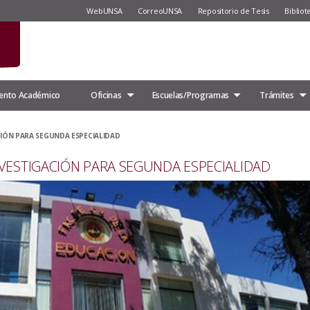
WebUNSA
CorreoUNSA
Repositorio de Tesis
Bibliot
ento Académico
Oficinas
Escuelas/Programas
Trámites
IÓN PARA SEGUNDA ESPECIALIDAD
VESTIGACIÓN PARA SEGUNDA ESPECIALIDAD