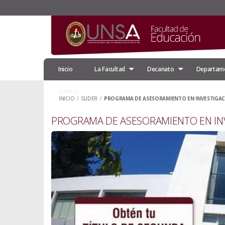
Inicio
La Facultad
Decanato
Departam
Eventos
INICIO
/
SLIDER
/
PROGRAMA DE ASESORAMIENTO EN INVESTIGAC
PROGRAMA DE ASESORAMIENTO EN IN