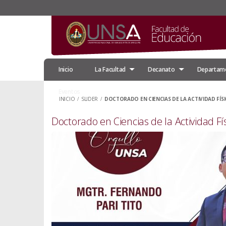
Inicio
La Facultad
Decanato
Departam
Eventos
INICIO
/
SLIDER
/
DOCTORADO EN CIENCIAS DE LA ACTIVIDAD FÍS
Doctorado en Ciencias de la Actividad Fí