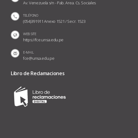
Av. Venezuela s/n - Pab. Area. Cs. Sociales
TELÉFONO
(054)391911 Anexo 1521 / Secr. 1523
WEB SITE
https://fce.unsa.edu.pe
E-MAIL
fce@unsa.edu.pe
Libro de Reclamaciones