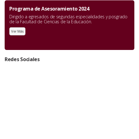
Programa de Asesoramiento 2024
Dirigido a egresados de segundas especialidades y posgrado
de la Facultad de Ciencias de la Educación.
Ver Más
Redes Sociales