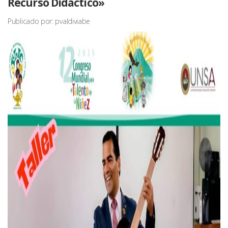
Recurso Didáctico»
Publicado por: pvaldiviabe