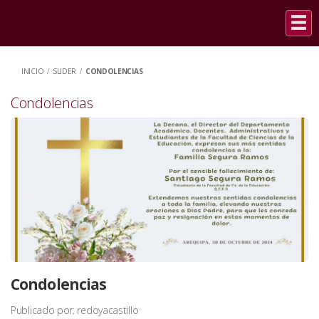
INICIO
/
SLIDER
/
CONDOLENCIAS
Condolencias
Condolencias
Publicado por: redoyacastillo