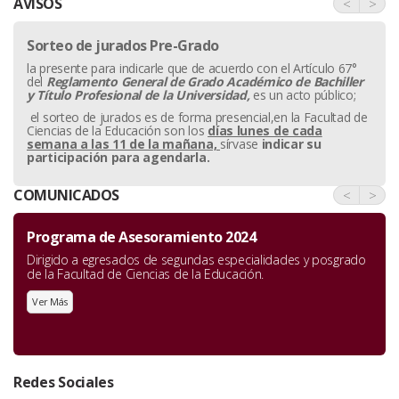
AVISOS
<
>
Sorteo de jurados Pre-Grado
la presente para indicarle que de acuerdo con el Artículo 67°
del
Reglamento General de Grado Académico de Bachiller
y
Título Profesional de la Universidad,
es un acto público;
el sorteo de jurados es de forma presencial,en la Facultad de
Ciencias de la Educación son los
días lunes de cada
semana a las 11 de la mañana,
sírvase
indicar su
participación para agendarla.
COMUNICADOS
<
>
Programa de Asesoramiento 2024
Dirigido a egresados de segundas especialidades y posgrado
de la Facultad de Ciencias de la Educación.
Ver Más
Redes Sociales