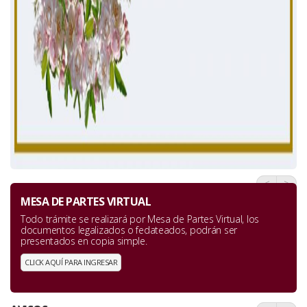
<
>
MESA DE PARTES VIRTUAL
Todo trámite se realizará por Mesa de Partes Virtual, los
documentos legalizados o fedateados, podrán ser
presentados en copia simple.
CLICK AQUÍ PARA INGRESAR