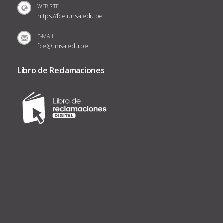
WEB SITE
https://fce.unsa.edu.pe
E-MAIL
fce@unsa.edu.pe
Libro de Reclamaciones