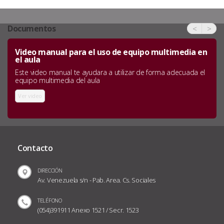
Documentos
<
>
Video manual para el uso de equipo multimedia en
el aula
Este video manual te ayudara a utilizar de forma adecuada el
equipo multimedia del aula
Ver video
Contacto
DIRECCIÓN
Av. Venezuela s/n - Pab. Area. Cs. Sociales
TELÉFONO
(054)391911 Anexo 1521 / Secr. 1523