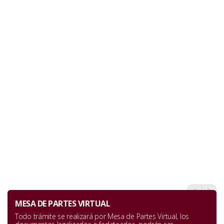
<
>
MESA DE PARTES VIRTUAL
Todo trámite se realizará por Mesa de Partes Virtual, los