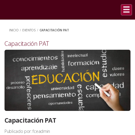
INICIO
/
EVENTOS
/
CAPACITACIÓN PAT
Capacitación PAT
Capacitación PAT
Publicado por: fceadmin