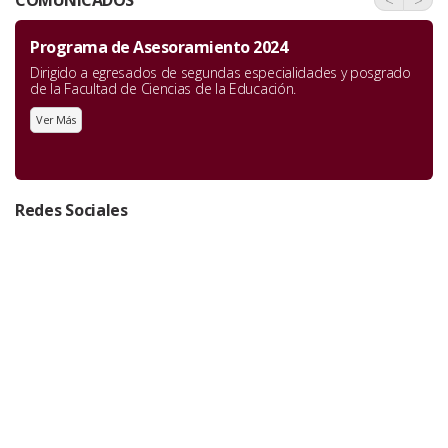
Programa de Asesoramiento 2024
Dirigido a egresados de segundas especialidades y posgrado
de la Facultad de Ciencias de la Educación.
Ver Más
Redes Sociales