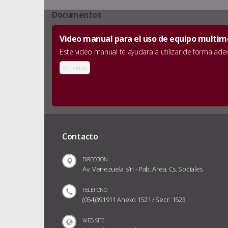
Documentos
Video manual para el uso de equipo multime
Este video manual te ayudara a utilizar de forma ad
Ver video
Contacto
DIRECCIÓN
Av. Venezuela s/n - Pab. Area. Cs. Sociales
TELÉFONO
(054)391911 Anexo 1521 / Secr. 1523
WEB SITE