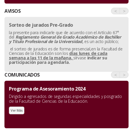
AVISOS
<
>
Sorteo de jurados Pre-Grado
la presente para indicarle que de acuerdo con el Artículo 67°
del
Reglamento General de Grado Académico de Bachiller
y
Título Profesional de la Universidad,
es un acto público;
el sorteo de jurados es de forma presencial,en la Facultad de
Ciencias de la Educación son los
días lunes de cada
semana a las 11 de la mañana,
sírvase
indicar su
participación para agendarla.
COMUNICADOS
<
>
Programa de Asesoramiento 2024
Dirigido a egresados de segundas especialidades y posgrado
de la Facultad de Ciencias de la Educación.
Ver Más