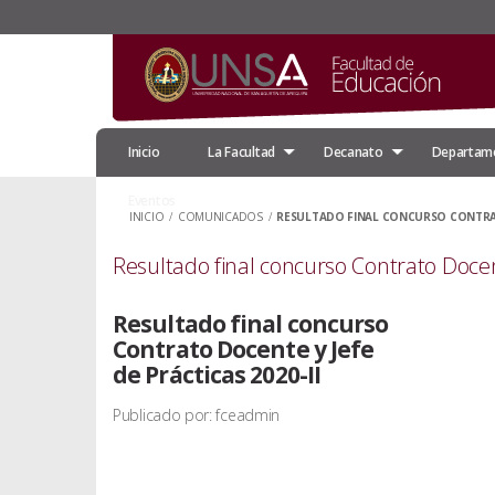
Inicio
La Facultad
Decanato
Departam
Eventos
INICIO
/
COMUNICADOS
/
RESULTADO FINAL CONCURSO CONTRATO
Resultado final concurso Contrato Docent
Resultado final concurso
Contrato Docente y Jefe
de Prácticas 2020-II
Publicado por: fceadmin