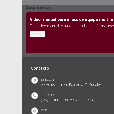
Documentos
Video manual para el uso de equipo multime
Este video manual te ayudara a utilizar de forma ad
Ver video
Contacto
DIRECCIÓN
Av. Venezuela s/n - Pab. Area. Cs. Sociales
TELÉFONO
(054)391911 Anexo 1521 / Secr. 1523
WEB SITE