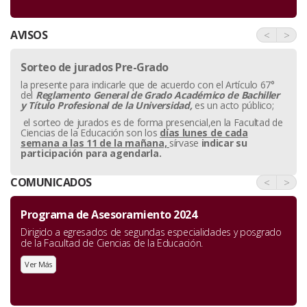
AVISOS
<
>
Sorteo de jurados Pre-Grado
la presente para indicarle que de acuerdo con el Artículo 67°
del
Reglamento General de Grado Académico de Bachiller
y
Título Profesional de la Universidad,
es un acto público;
el sorteo de jurados es de forma presencial,en la Facultad de
Ciencias de la Educación son los
días lunes de cada
semana a las 11 de la mañana,
sírvase
indicar su
participación para agendarla.
COMUNICADOS
<
>
Programa de Asesoramiento 2024
Dirigido a egresados de segundas especialidades y posgrado
de la Facultad de Ciencias de la Educación.
Ver Más