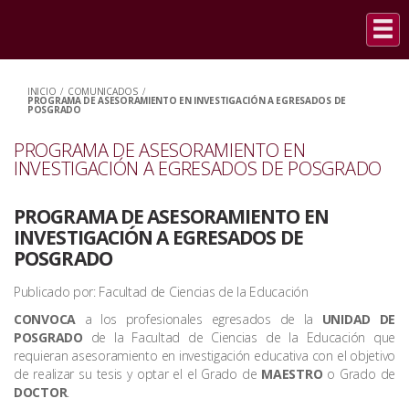
INICIO
/
COMUNICADOS
/
PROGRAMA DE ASESORAMIENTO EN INVESTIGACIÓN A EGRESADOS DE
POSGRADO
PROGRAMA DE ASESORAMIENTO EN
INVESTIGACIÓN A EGRESADOS DE POSGRADO
PROGRAMA DE ASESORAMIENTO EN
INVESTIGACIÓN A EGRESADOS DE
POSGRADO
Publicado por: Facultad de Ciencias de la Educación
CONVOCA
a los profesionales egresados de la
UNIDAD DE
POSGRADO
de la Facultad de Ciencias de la Educación que
requieran asesoramiento en investigación educativa con el objetivo
de realizar su tesis y optar el el Grado de
MAESTRO
o Grado de
DOCTOR
.