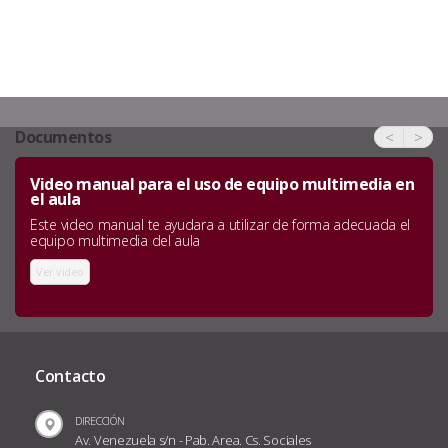
Documentos
<
>
Video manual para el uso de equipo multimedia en
el aula
Este video manual te ayudara a utilizar de forma adecuada el
equipo multimedia del aula
Ver video
Contacto
DIRECCIÓN
Av. Venezuela s/n - Pab. Area. Cs. Sociales