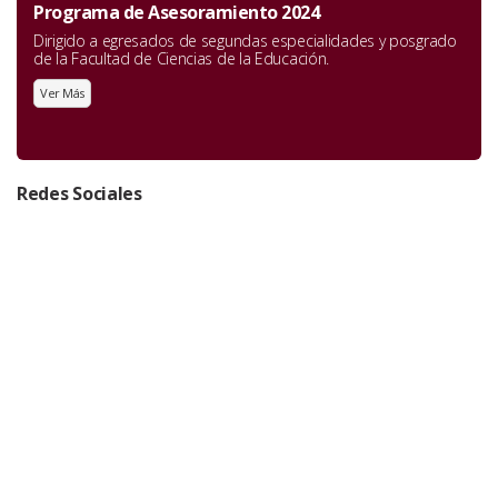
Programa de Asesoramiento 2024
Dirigido a egresados de segundas especialidades y posgrado
de la Facultad de Ciencias de la Educación.
Ver Más
Redes Sociales