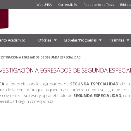
WebUNSA
CorreoUNSA
Repositorio de Tesis
Bibliot
ento Académico
Oficinas
Escuelas/Programas
Trámites
ESTIGACIÓN A EGRESADOS DE SEGUNDA ESPECIALIDAD
VESTIGACIÓN A EGRESADOS DE SEGUNDA ESPECIA
CA
a los profesionales egresados de
SEGUNDA ESPECIALIDAD
de la 
ias de la Educación que requieran asesoramiento en investigación educ
vo de realizar su tesis y optar el Título de
SEGUNDA ESPECIALIDAD
, con
pecialidad según corresponda.