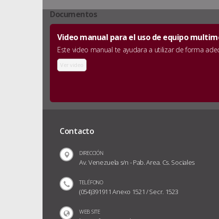
Documentos
Video manual para el uso de equipo multime
Este video manual te ayudara a utilizar de forma ad
Ver video
Contacto
DIRECCIÓN
Av. Venezuela s/n - Pab. Area. Cs. Sociales
TELÉFONO
(054)391911 Anexo 1521 / Secr. 1523
WEB SITE