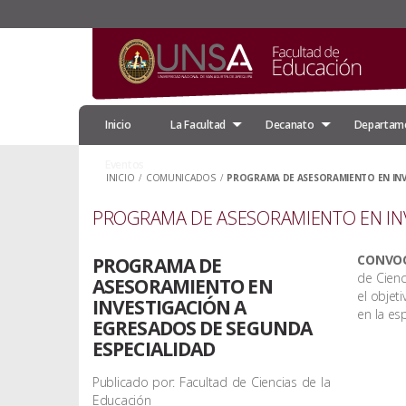
Inicio
La Facultad
Decanato
Departam
Eventos
INICIO
/
COMUNICADOS
/
PROGRAMA DE ASESORAMIENTO EN INV
PROGRAMA DE ASESORAMIENTO EN IN
CONVO
PROGRAMA DE
de Cienc
ASESORAMIENTO EN
el objeti
INVESTIGACIÓN A
en la es
EGRESADOS DE SEGUNDA
ESPECIALIDAD
Publicado por: Facultad de Ciencias de la
Educación